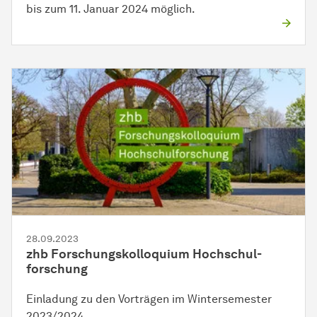
bis zum 11. Januar 2024 möglich.
28.09.2023
zhb
For­schungs­kollo­quium
Hoch­schul­
forschung
Einladung zu den Vorträgen im Wintersemester
2023/2024.