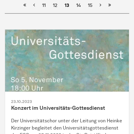
Vorherige
Nächste
11
12
13
14
15
23.10.2023
Konzert im Universitäts-Gottesdienst
Der Universitätschor unter der Leitung von Heinke
Kirzinger begleitet den Universitätsgottesdienst