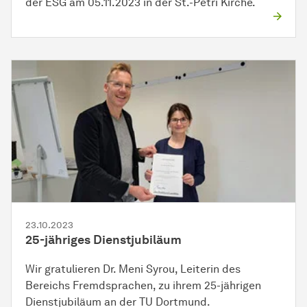
der ESG am 05.11.2023 in der St.-Petri Kirche.
23.10.2023
25-jähriges Dienstjubiläum
Wir gratulieren Dr. Meni Syrou, Leiterin des
Bereichs Fremdsprachen, zu ihrem 25-jährigen
Dienstjubiläum an der TU Dortmund.