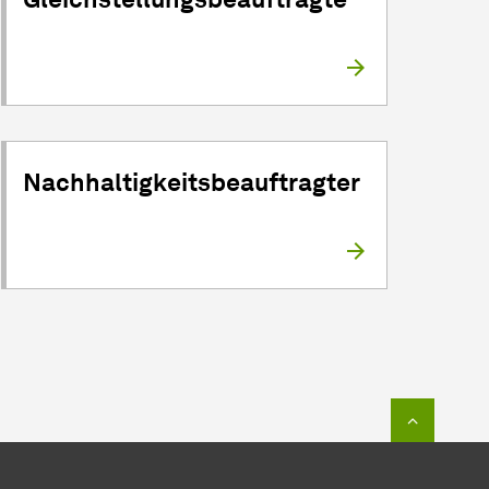
Nachhaltigkeitsbeauftragter
Zum Seit