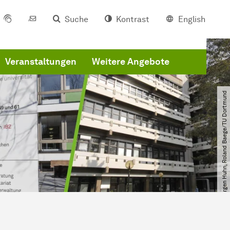
Suche
Kontrast
English
Veranstaltungen
Weitere Angebote
© Jürgen Huhn, Roland Baege​/​TU Dortmund