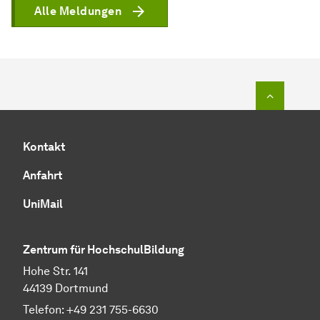
Alle Meldungen
Zum Seit
Kontakt
Anfahrt
UniMail
Zentrum für HochschulBildung
Hohe Str. 141
44139 Dortmund
Telefon: +49 231 755-6630