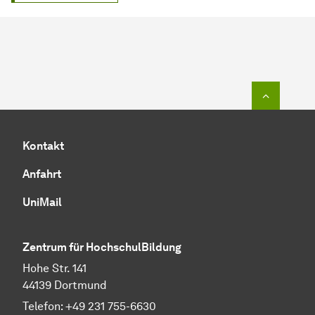
Zum Seit
Kontakt
Anfahrt
UniMail
Zentrum für HochschulBildung
Hohe Str. 141
44139 Dortmund
Telefon: +49 231 755-6630