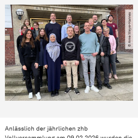
© Anne Meyer-Hannes
Anlässlich der jährlichen zhb
Vollversammlung am 09.02.2026 wurden die