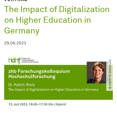
The Impact of Digitalization
on Higher Education in
Germany
29.06.2023
© HdHf​/​TU Dortmund