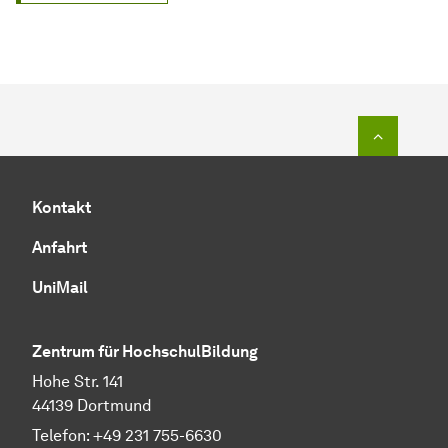
Zum Seit
Kontakt
Anfahrt
UniMail
Zentrum für HochschulBildung
Hohe Str. 141
44139 Dortmund
Telefon: +49 231 755-6630