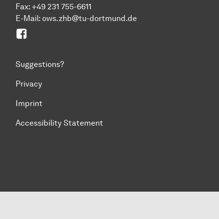
Fax: +49 231 755-6611
E-Mail: ows.zhb@tu-dortmund.de
Facebook
Suggestions?
Privacy
Imprint
Accessibility Statement
To top of page