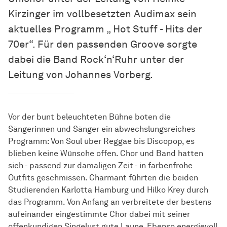
Kirzinger im vollbesetzten Audimax sein
aktuelles Programm „ Hot Stuff - Hits der
70er“. Für den passenden Groove sorgte
dabei die Band Rock‘n‘Ruhr unter der
Leitung von Johannes Vorberg.
Vor der bunt beleuchteten Bühne boten die
Sängerinnen und Sänger ein abwechslungsreiches
Programm: Von Soul über Reggae bis Discopop, es
blieben keine Wünsche offen. Chor und Band hatten
sich - passend zur damaligen Zeit - in farbenfrohe
Outfits geschmissen. Charmant führten die beiden
Studierenden Karlotta Hamburg und Hilko Krey durch
das Programm. Von Anfang an verbreitete der bestens
aufeinander eingestimmte Chor dabei mit seiner
offenkundigen Singelust gute Laune. Ebenso energievoll